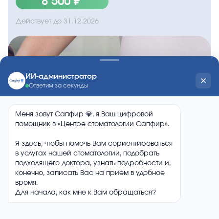
8 500 ₽
Действует до
31.12.2026
Консультация ортодонта в подарок