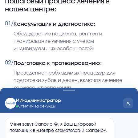
Пошаговый процесс лечения в
нашем центре:
01/
Консультация и диагностика:
Обследование пациента, рентген и
планирование лечения с учетом
индивидуальных особенностей.
02/
Подготовка к протезированию:
Проведение необходимых процедур для
подготовки зубов и десен, включая лечение
кариеса и воспалений.
03/
Снятие слепков и выбор протеза:
Создание точных слепков и подбор
оптимального вида протеза с учетом
функциональности и эстетики.