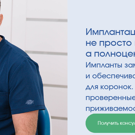
Имплантац
не просто 
а полноце
Импланты за
и обеспечив
для коронок
проверенные
приживаемос
Получить конс