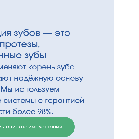
ия зубов — это
протезы,
нные зубы
меняют корень зуба
ают надёжную основу
. Мы используем
 системы с гарантией
ти более 98%.
ультацию по имплантации