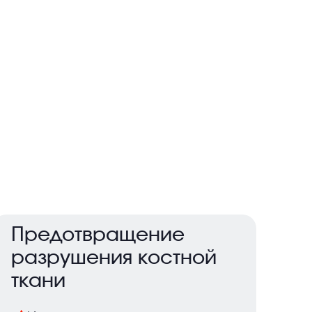
Предотвращение
разрушения костной
ткани