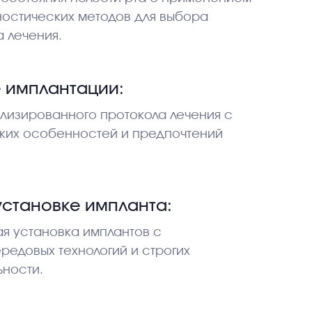
остических методов для выбора
 лечения.
 имплантации:
изированного протокола лечения с
ких особенностей и предпочтений
становке импланта:
ая установка имплантов с
редовых технологий и строгих
ьности.