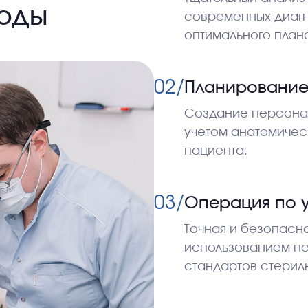
годы
современных диагн
оптимального плана
02/
Планирование
Создание персонал
учетом анатомичес
пациента.
03/
Операция по у
Точная и безопасн
использованием пе
стандартов стерил