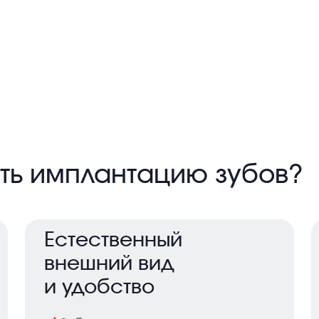
ть имплантацию зубов?
Естественный
внешний вид
и удобство