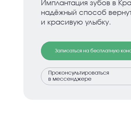
Имплантация зубов в Кр
надёжный способ вернут
и красивую улыбку.
Записаться на бесплатную кон
Проконсультироваться
в мессенджере