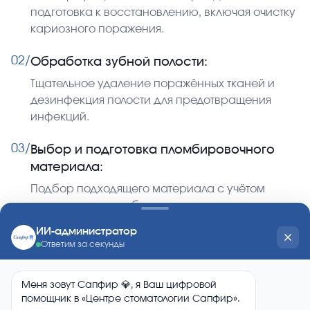
подготовка к восстановлению, включая очистку
кариозного поражения.
02/
Обработка зубной полости:
Тщательное удаление поражённых тканей и
дезинфекция полости для предотвращения
инфекций.
03/
Выбор и подготовка пломбировочного
материала:
Подбор подходящего материала с учётом
локализации и глубины повреждения,
подготовка его к применению.
04/
Установка пломбы:
Аккуратное наложение и формирование
пломбы с соблюдением анатомии зуба и