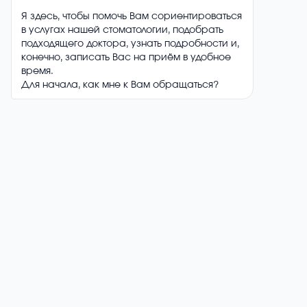
полным закрытием полости.
05/
Финишная обработка и контроль:
Полировка поверхности пломбы для комфорта
пациента и проверка прикуса с
корректировкой при необходимости.
Получите консультацию
через популярные мессенджеры.
Это быстро и удобно!