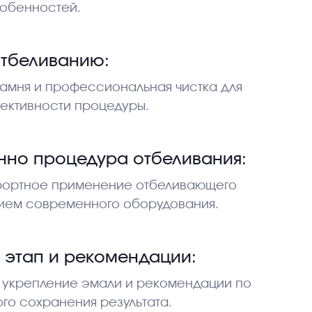
обенностей.
отбеливанию:
камня и профессиональная чистка для
ективности процедуры.
нно процедура отбеливания:
фортное применение отбеливающего
нием современного оборудования.
этап и рекомендации:
, укрепление эмали и рекомендации по
ого сохранения результата.