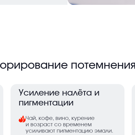
гнорирование потемнени
Усиление налёта и
пигментации
Чай, кофе, вино, курение
и возраст со временем
усиливают пигментацию эмали.