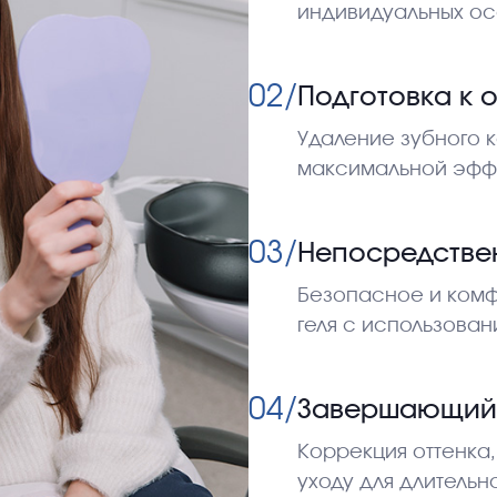
индивидуальных ос
02/
Подготовка к 
Удаление зубного 
максимальной эфф
03/
Непосредстве
Безопасное и ком
геля с использова
04/
Завершающий 
Коррекция оттенка
уходу для длительн