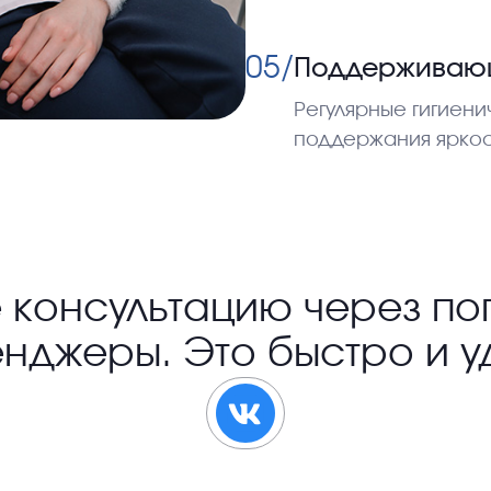
05/
Поддерживаю
Регулярные гигиени
поддержания яркост
е консультацию через по
нджеры. Это быстро и у