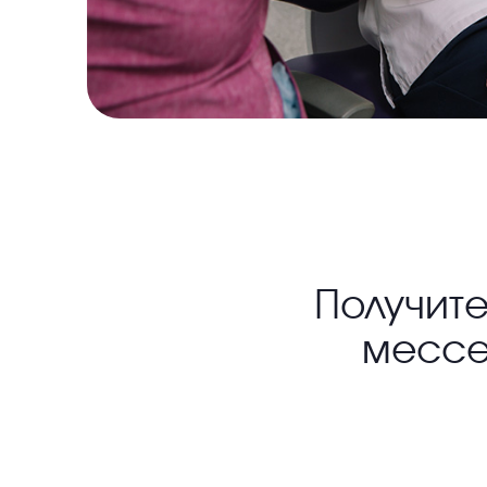
Получит
мессе