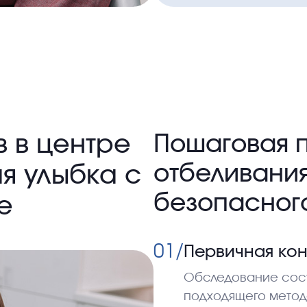
 в центре
Пошаговая 
отбеливания
я улыбка с
безопасного
е
01/
Первичная кон
Обследование сост
подходящего метод