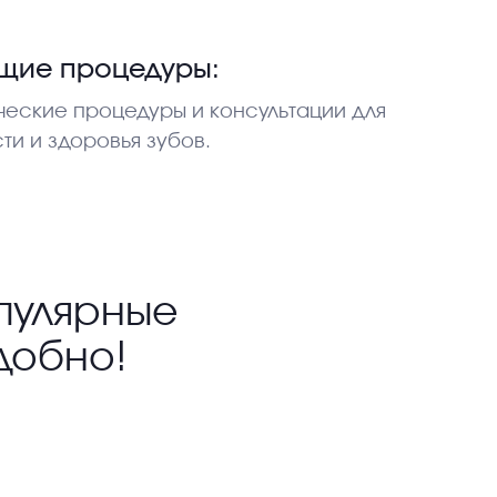
щие процедуры:
ческие процедуры и консультации для
и и здоровья зубов.
пулярные
добно!