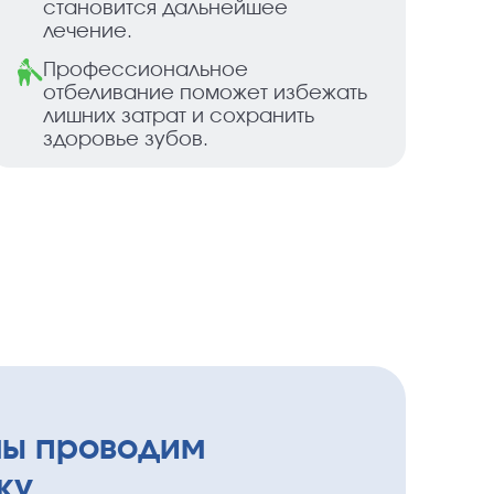
становится дальнейшее
лечение.
Профессиональное
отбеливание поможет избежать
лишних затрат и сохранить
здоровье зубов.
мы проводим
ку