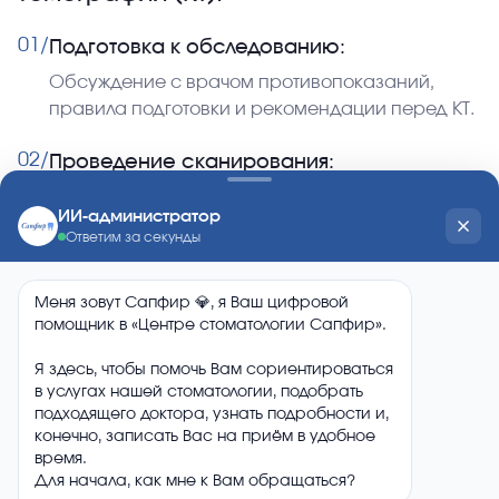
01/
Подготовка к обследованию:
Обсуждение с врачом противопоказаний,
правила подготовки и рекомендации перед КТ.
02/
Проведение сканирования:
Размещение пациента в аппарате КТ и
выполнение серии снимков для получения
детальных изображений.
03/
Обработка данных:
Обработка полученных изображений с
помощью специализированного
программного обеспечения.
04/
Анализ результатов:
Врач-рентгенолог изучает снимки и выявляет