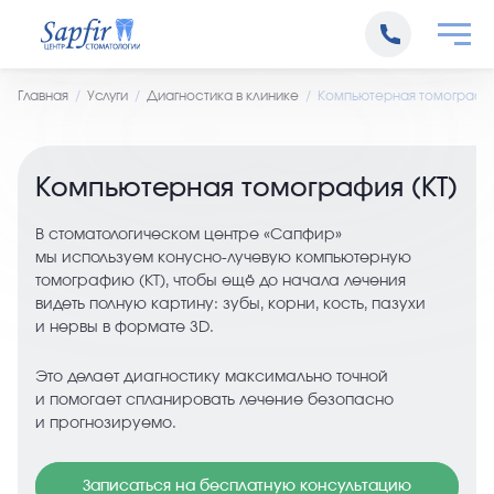
Главная
Услуги
Диагностика в клинике
Компьютерная томография
Компьютерная томография (КТ)
В стоматологическом центре «Сапфир»
мы используем конусно‑лучевую компьютерную
томографию (КТ), чтобы ещё до начала лечения
видеть полную картину: зубы, корни, кость, пазухи
и нервы в формате 3D.
Это делает диагностику максимально точной
и помогает спланировать лечение безопасно
и прогнозируемо.
Записаться на бесплатную консультацию