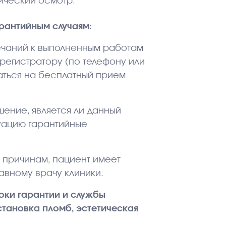
ический осмотр.
рантийным случаям:
мечаний к выполненным работам
 регистратору (по телефону или
саться на бесплатный прием
шение, является ли данный
уацию гарантийные
м причинам, пациент имеет
лавному врачу клиники.
оки гарантии и службы
становка пломб, эстетическая