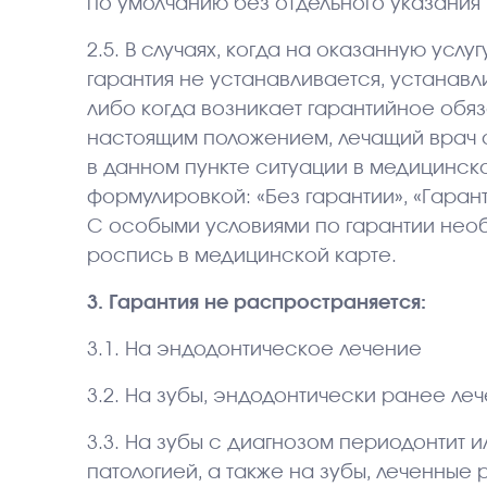
по умолчанию без отдельного указания
2.5. В случаях, когда на оказанную усл
гарантия не устанавливается, устанав
либо когда возникает гарантийное обя
настоящим положением, лечащий врач 
в данном пункте ситуации в медицинско
формулировкой: «Без гарантии», «Гарант
С особыми условиями по гарантии нео
роспись в медицинской карте.
3. Гарантия не распространяется:
3.1. На эндодонтическое лечение
3.2. На зубы, эндодонтически ранее леч
3.3. На зубы с диагнозом периодонтит 
патологией, а также на зубы, леченные 