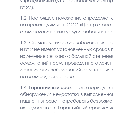
учреждениями (утв. Постановлением Прав
№ 27).
1.2. Настоящее положение определяет 
на производимые в ООО «Центр стома
стоматологические услуги, работы и по
1.3. Стоматологические заболевания, н
и № 2 не имеют установленных сроков го
их лечение связано с большой степень
осложнений после проведенного лечени
лечения этих заболеваний осложнения 
на возмездной основе.
1.4.
Гарантийный срок
— это период, в 
обнаружения недостатка в выполненной
пациент вправе, потребовать безвозме
их недостатков. Гарантийный срок исч