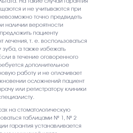
ьтата. На такие случаи гарантия
ащаются и не учитываются при
 невозможно точно предвидеть
и наличии вероятности
 предложить пациенту
лечения, т. е. воспользоваться
 зуба, а также избежать
Если в течение оговоренного
ребуется дополнительное
 новую работу и не оплачивает
икновении осложнений пациент
рачу или регистратору клиники
специалисту.
ках на стоматологическую
оваться таблицами № 1, № 2
ции гарантия устанавливается