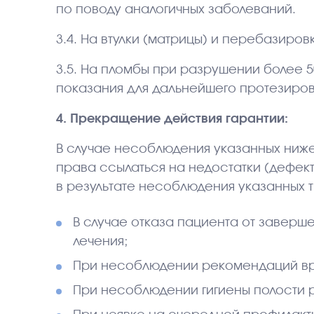
по поводу аналогичных заболеваний.
3.4. На втулки (матрицы) и перебазиров
3.5. На пломбы при разрушении более 
показания для дальнейшего протезиров
4. Прекращение действия гарантии:
В случае несоблюдения указанных ниже
права ссылаться на недостатки (дефект
в результате несоблюдения указанных 
В случае отказа пациента от заверш
лечения;
При несоблюдении рекомендаций вр
При несоблюдении гигиены полости р