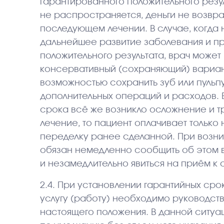
гарантированного положительного резул
не распространяется, деньги не возвр
последующем лечении. В случае, когда
дальнейшее развитие заболевания и пр
положительного результата, врач может
консервативный (сохраняющий) вариант 
возможностью сохранить зуб или пульпу
дополнительных операций и расходов. 
срока всё же возникло осложнение и т
лечение, то пациент оплачивает только
переделку ранее сделанной. При возн
обязан немедленно сообщить об этом в
и незамедлительно явиться на приём к 
2.4. При установлении гарантийных сро
услугу (работу) необходимо руководств
настоящего положения. В данной ситуа