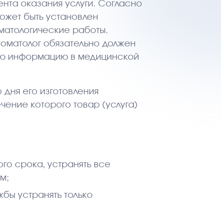
мента оказания услуги. Согласно
может быть установлен
матологические работы.
оматолог обязательно должен
ую информацию в медицинской
 дня его изготовления
чение которого товар (услуга)
го срока, устранять все
м;
жбы устранять только