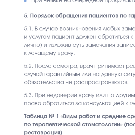
При неявке на очередной профилакт
5. Порядок обращения пациентов по га
5.1. В случае возникновения любых за
и услугам пациент должен обратиться к
лично) и изложив суть замечания запи
к лечащему врачу.
5.2. После осмотра, врач принимает ре
случай гарантийным или на данную сит
обязательства не распространяются.
5.3. При недоверии врачу или по други
право обратиться за консультацией к г
Таблица № 1 «Виды работ и средние ср
по терапевтической стоматологии» (по
реставрация)