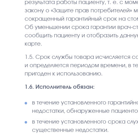
результата работы пациенту, т. е. с мо
закону о «Защите прав потребителей» 
сокращенный гарантийный срок на сто
Об уменьшении срока гарантии врач-ст
сообщить пациенту и отобразить данн
карте.
1.5. Срок службы товара исчисляется со
и определяется периодом времени, в те
пригоден к использованию.
1.6. Исполнитель обязан:
в течение установленного гарантийно
недостатки, обнаруженные пациенто
в течение установленного срока слу
существенные недостатки.