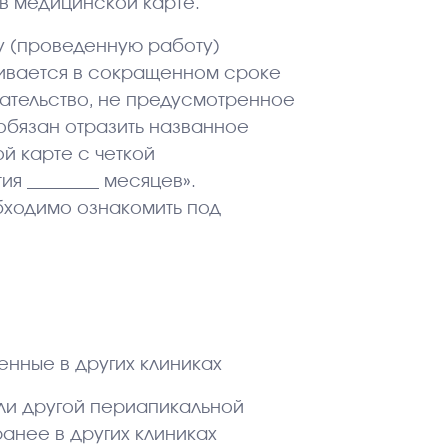
 в медицинской карте.
угу (проведенную работу)
ливается в сокращенном сроке
зательство, не предусмотренное
обязан отразить названное
й карте с четкой
ия ________ месяцев».
бходимо ознакомить под
енные в других клиниках
или другой периапикальной
ранее в других клиниках