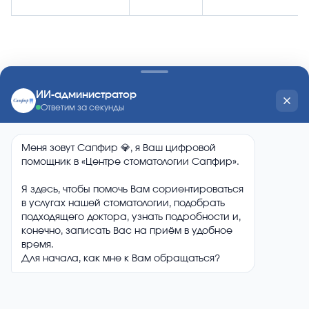
ул. Краснодарская, 10А, Красноярск
+7 (391) 276-38-03
Навигация
Услуги
Специалисты
Акции