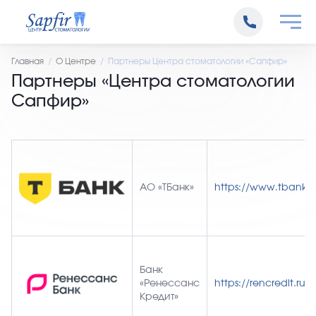
Главная
О Центре
Партнеры Центра стоматологии «Сапфир»
Партнеры «Центра стоматологии
Сапфир»
АО «ТБанк»
https://www.tbank.r
Банк
«Ренессанс
https://rencredit.ru/
Кредит»