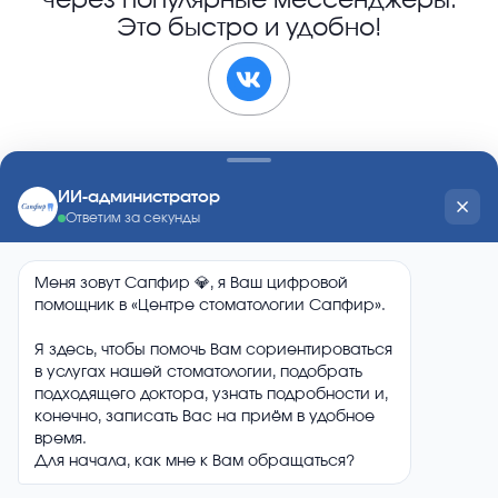
через популярные мессенджеры.
Это быстро и удобно!
Почему пациенты Центра
«Сапфир» рекомендуют нас
друзьям?
Отзывы на независимых источниках:
5.0