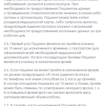
заболеваний, хранится в регистратуре. При
необходимости предоставления Пациентом данных
о проведенном стоматологическом лечении, в какие-либо
органы и организации, Пациент может взять копии
разделов медицинской карты, либо запросить выписку,
предупредив Администратора клиники о возникшей
необходимости предоставления указанных данных за три
рабочих дня.
2.5. Первый раз Пациент является на приём в клинику
за 10 минут до назначенного времени, с паспортом (для
оформления всей необходимой медицинской
документации). На все последующие приемы Пациент
является в клинику в назначенное время.
2.6. Если пациент не может прийти в назначенное время,
он должен предупредить об этом администратора
по телефону или иным способом за 2 часа до приема.
В случае опоздания пациента на 15 минут и более, приём
может быть отменен, по усмотрению лечащего врача, т. к.
в оставшееся время врач не сможет выполнить весь
запланированный объем работы.
2.7. В случаях, когда назначенный Пациенту врач