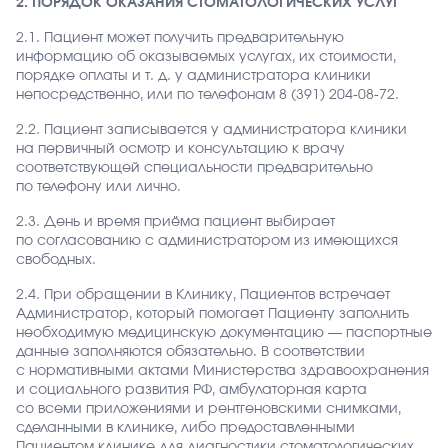
2. ПОРЯДОК ОКАЗАНИЯ СТОМАТОЛОГИЧЕСКИХ УСЛУГ
2.1. Пациент может получить предварительную
информацию об оказываемых услугах, их стоимости,
порядке оплаты и т. д. у администратора клиники
непосредственно, или по телефонам 8 (391) 204-08-72.
2.2. Пациент записывается у администратора клиники
на первичный осмотр и консультацию к врачу
соответствующей специальности предварительно
по телефону или лично.
2.3. День и время приёма пациент выбирает
по согласованию с администратором из имеющихся
свободных.
2.4. При обращении в Клинику, Пациентов встречает
Администратор, который помогает Пациенту заполнить
необходимую медицинскую документацию — паспортные
данные заполняются обязательно. В соответствии
с нормативными актами Министерства здравоохранения
и социального развития РФ, амбулаторная карта
со всеми приложениями и рентгеновскими снимками,
сделанными в клинике, либо предоставленными
Пациентом клинике для диагностики стоматологических