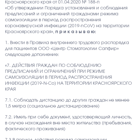
Красноярского края от 01.04.2020 № 188-п
«Об утверждении Порядка установления и соблюдения
предписаний и ограничений гражданами режима
самоизоляции в период распространения
коронавирусной инфекции (2019-nCoV) на территории
Красноярского края»,
п р и к а з ы в а ю:
1. Внести в Правила внутреннего трудового распорядка
для пациентов ООО «Центр Стоматологии Сапфир»
следующее дополнение:
«7. ДЕЙСТВИЯ ГРАЖДАН ПО СОБЛЮДЕНИЮ
ПРЕДПИСАНИЙ И ОГРАНИЧЕНИЙ ПРИ РЕЖИМЕ
САМОИЗОЛЯЦИИ В ПЕРИОД РАСПРОСТРАНЕНИЯ
ИНФЕКЦИИ (2019-N-Co) НА ТЕРРИТОРИИ КРАСНОЯРСКОГО
КРАЯ
7.1. Соблюдать дистанцию до других граждан не менее
1,5 метра (социальное дистанцирование)
7.2. Иметь при себе документ, удостоверяющий личность,
в случае нахождения вне места жительства (пребывания,
фактического проживания)