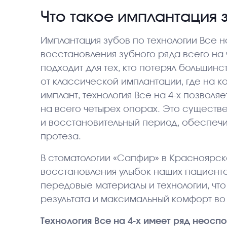
Что такое имплантация з
Имплантация зубов по технологии Все н
восстановления зубного ряда всего на
подходит для тех, кто потерял большинст
от классической имплантации, где на к
имплант, технология Все на 4-х позволя
на всего четырех опорах. Это сущест
и восстановительный период, обеспеч
протеза.
В стоматологии «Сапфир» в Красноярске
восстановления улыбок наших пациент
передовые материалы и технологии, чт
результата и максимальный комфорт во 
Технология Все на 4-х имеет ряд неос