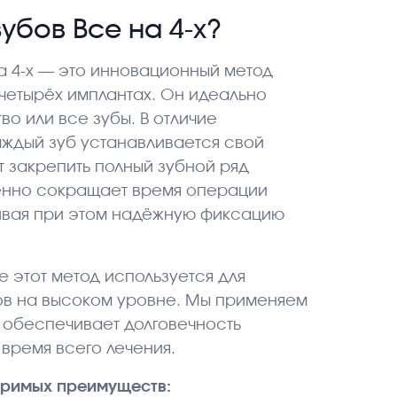
убов Все на 4-х?
а 4-х — это инновационный метод
 четырёх имплантах. Он идеально
во или все зубы. В отличие
аждый зуб устанавливается свой
ет закрепить полный зубной ряд
венно сокращает время операции
ивая при этом надёжную фиксацию
 этот метод используется для
ов на высоком уровне. Мы применяем
о обеспечивает долговечность
время всего лечения.
поримых преимуществ: