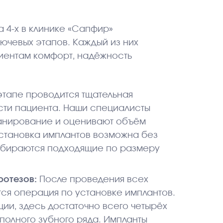
а 4-х в клинике «Сапфир»
ючевых этапов. Каждый из них
циентам комфорт, надёжность
этапе проводится тщательная
сти пациента. Наши специалисты
канирование и оценивают объём
 установка имплантов возможна без
дбираются подходящие по размеру
ротезов:
После проведения всех
ся операция по установке имплантов.
ции, здесь достаточно всего четырёх
полного зубного ряда. Импланты