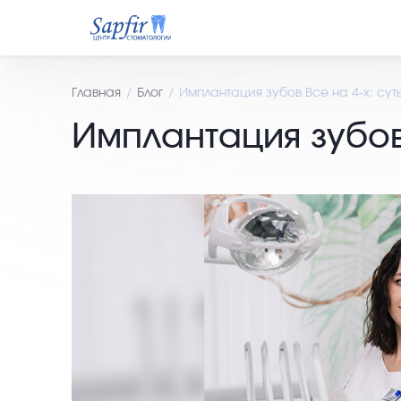
Главная
Блог
Имплантация зубов Все на 4-х: сут
Имплантация зубов 