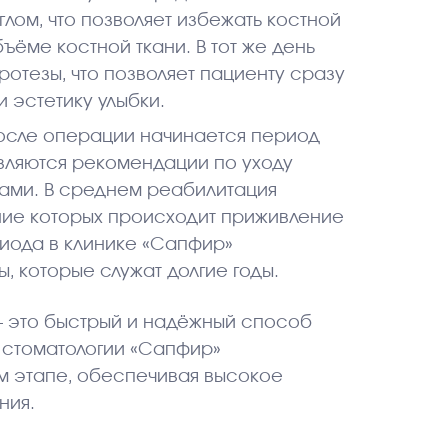
лом, что позволяет избежать костной
ъёме костной ткани. В тот же день
ротезы, что позволяет пациенту сразу
 эстетику улыбки.
осле операции начинается период
вляются рекомендации по уходу
ами. В среднем реабилитация
ние которых происходит приживление
риода в клинике «Сапфир»
, которые служат долгие годы.
 — это быстрый и надёжный способ
В стоматологии «Сапфир»
 этапе, обеспечивая высокое
ния.