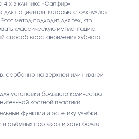
а 4-х в клинике «Сапфир»
 для пациентов, которые столкнулись
Этот метод подходит для тех, кто
овать классическую имплантацию,
ый способ восстановления зубного
ов, особенно на верхней или нижней
для установки большего количества
нительной костной пластики.
льные функции и эстетику улыбки.
тв съёмных протезов и хотят более