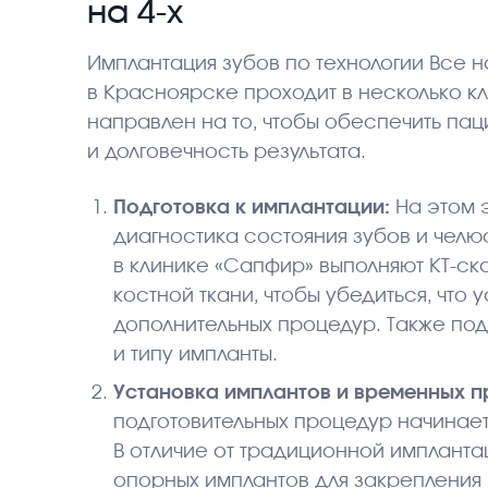
на 4-х
Имплантация зубов по технологии Все н
в Красноярске проходит в несколько кл
направлен на то, чтобы обеспечить па
и долговечность результата.
Подготовка к имплантации:
На этом 
диагностика состояния зубов и челю
в клинике «Сапфир» выполняют КТ-с
костной ткани, чтобы убедиться, что
дополнительных процедур. Также по
и типу импланты.
Установка имплантов и временных п
подготовительных процедур начинает
В отличие от традиционной импланта
опорных имплантов для закрепления 