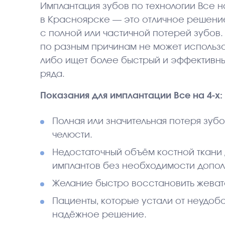
Имплантация зубов по технологии Все н
в Красноярске — это отличное решение
с полной или частичной потерей зубов. 
по разным причинам не может использ
либо ищет более быстрый и эффективн
ряда.
Показания для имплантации Все на 4-х:
Полная или значительная потеря зуб
челюсти.
Недостаточный объём костной ткани 
имплантов без необходимости допол
Желание быстро восстановить жевате
Пациенты, которые устали от неудобс
надёжное решение.