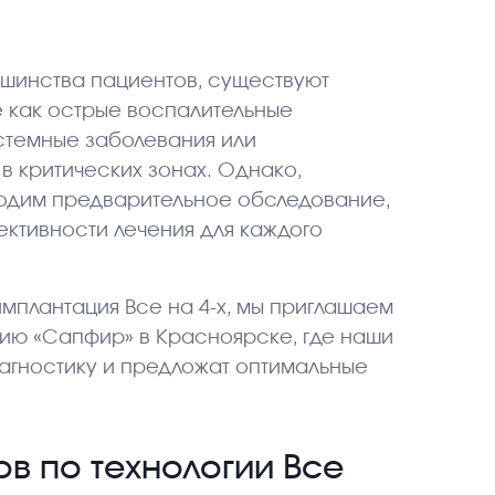
льшинства пациентов, существуют
 как острые воспалительные
стемные заболевания или
 в критических зонах. Однако,
водим предварительное обследование,
ективности лечения для каждого
 имплантация Все на 4-х, мы приглашаем
гию «Сапфир» в Красноярске, где наши
агностику и предложат оптимальные
в по технологии Все