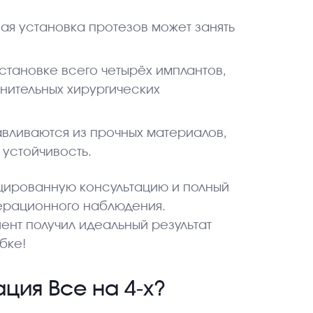
ая установка протезов может занять
становке всего четырёх имплантов,
нительных хирургических
авливаются из прочных материалов,
 устойчивость.
цированную консультацию и полный
перационного наблюдения.
ент получил идеальный результат
бке!
ция Все на 4-х?