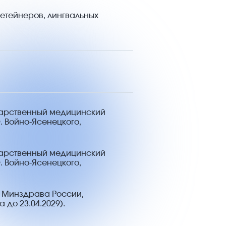
етейнеров, лингвальных
дарственный медицинский
Ф. Войно
-Ясенецкого,
дарственный медицинский
Ф. Войно
-Ясенецкого,
 Минздрава России,
 до 23.04.2029).