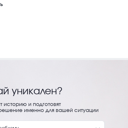
ь
ай уникален?
т историю и подготовят
решение именно для вашей ситуации
Спасибо! Ваша 