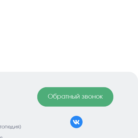
Обратный звонок
топедия)