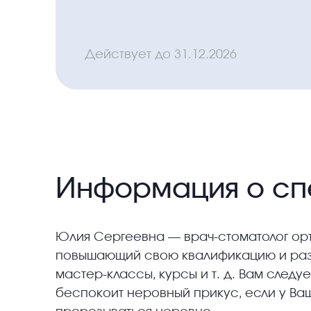
Действует до
31.12.2026
Информация о сп
Юлия Сергеевна — врач-стоматолог орто
повышающий свою квалификацию и раз
мастер-классы, курсы и т. д. Вам следу
беспокоит неровный прикус, если у Ва