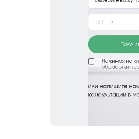
Получи
Нажимая на кн
обработки пе
или напишите нам
консультации в 