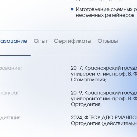
Изготовление съемных р
несъемных ретейнеров
азование
Опыт
Сертификаты
Отзывы
зование:
2017, Красноярский госу
университет им. проф.
В. 
Стоматология;
натура:
2019, Красноярский госу
университет им. проф.
В. 
Ортодонтия;
дитация:
2024, ФГБОУ ДПО РМАНПО
Ортодонтия (действительна