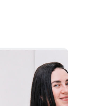
заявка