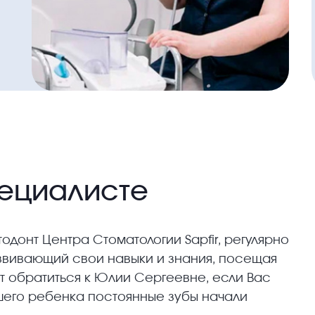
ециалисте
донт Центра Стоматологии Sapfir, регулярно
вивающий свои навыки и знания, посещая
ет обратиться к Юлии Сергеевне, если Вас
шего ребенка постоянные зубы начали